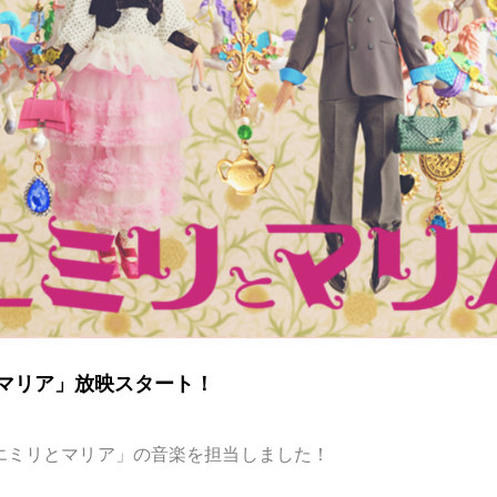
とマリア」放映スタート！
「エミリとマリア」の音楽を担当しました！