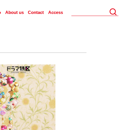
o
About us
Contact
Access