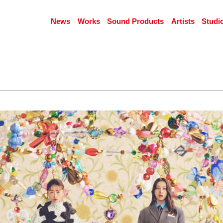
News
Works
Sound Products
Artists
Studi