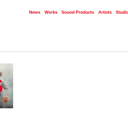
News
Works
Sound Products
Artists
Studi