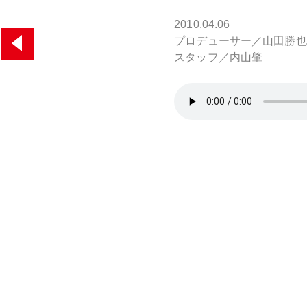
2010.04.06
プロデューサー／山田勝也
スタッフ／内山肇