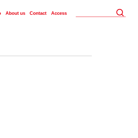
o
About us
Contact
Access