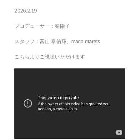
2026.2.19
プロデューサー：秦陽子
スタッフ：富山 泰佑輝、maco marets
こちらよりご視聴いただけます