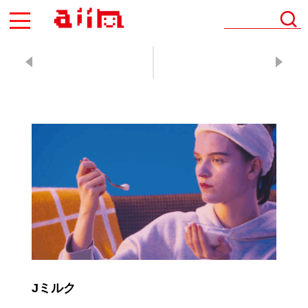
AIIN
Jミルク