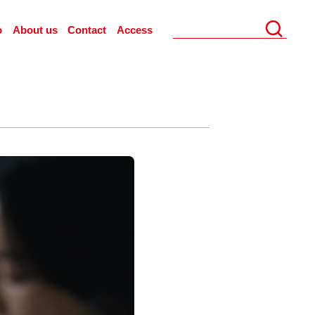
o
About us
Contact
Access