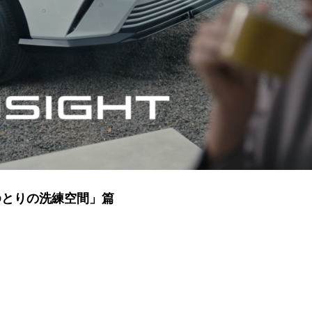
「ゆとりの洗練空間」篇