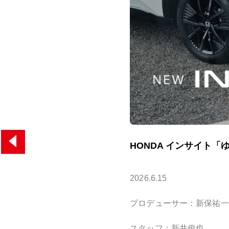
HONDA インサイト
2026.6.15
プロデューサー：新保祐一
スタッフ：新井俊也