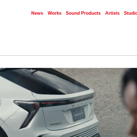
News
Works
Sound Products
Artists
Studi