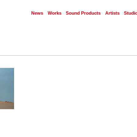
News
Works
Sound Products
Artists
Studi