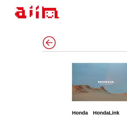
AIIN
Honda HondaLink