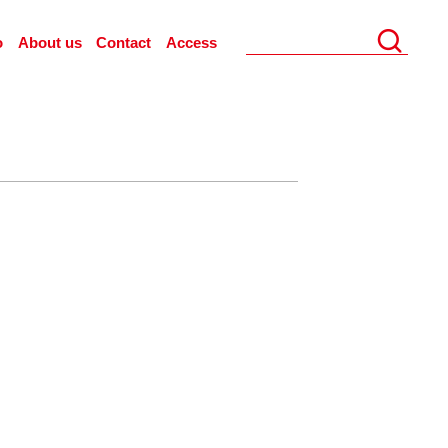
o
About us
Contact
Access