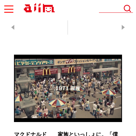
AIIN
マクドナルド 家族といっしょに。「僕