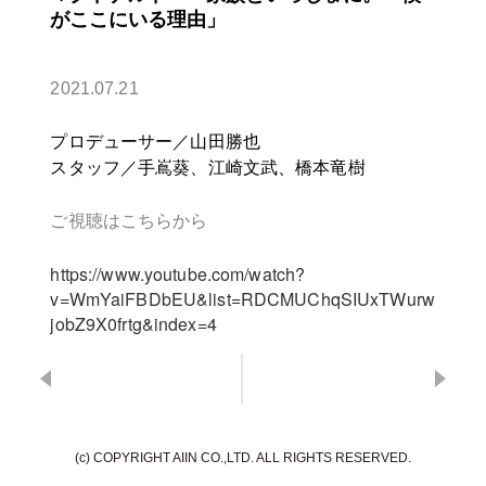
がここにいる理由」
2021.07.21
プロデューサー／山田勝也
スタッフ／手嶌葵、江崎文武、橋本竜樹
ご視聴はこちらから
https://www.youtube.com/watch?
v=WmYaiFBDbEU&list=RDCMUChqSIUxTWurw
jobZ9X0frtg&index=4
(c) COPYRIGHT AIIN CO.,LTD. ALL RIGHTS RESERVED.