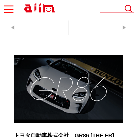
AIIN
トヨタ自動車株式会社 GR86 [THE FR]