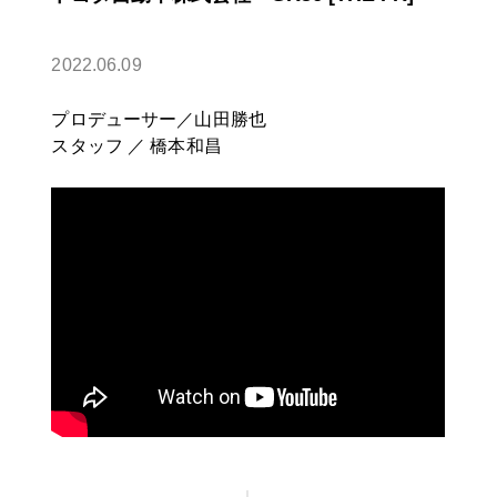
2022.06.09
プロデューサー／山田勝也
スタッフ ／
橋本和昌