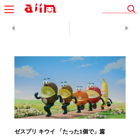
AIIN
ゼスプリ キウイ 「たった1個で」篇