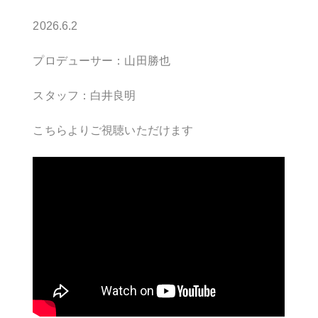
2026.6.2
プロデューサー：山田勝也
スタッフ：白井良明
こちらよりご視聴いただけます