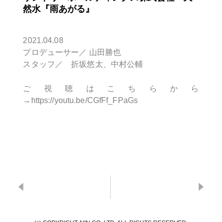
然水『雨あがる』
2021.04.08
プロデューサー／ 山田勝也
スタッフ／ 折坂悠太、中村公輔
ご視聴はこちらから
→https://youtu.be/CGfFf_FPaGs